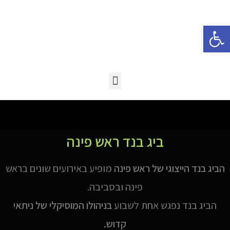
פתח סרגל נגישות
ביג בנד ראש פינה
הביג בנד הייצוגי של ראש פינה
מופיע באירועים שונים בראש
פינה ובסביבה.
הביג בנד נפגש אחת לשבוע
בניהולו המוסיקלי של ניתאי
קדוש.